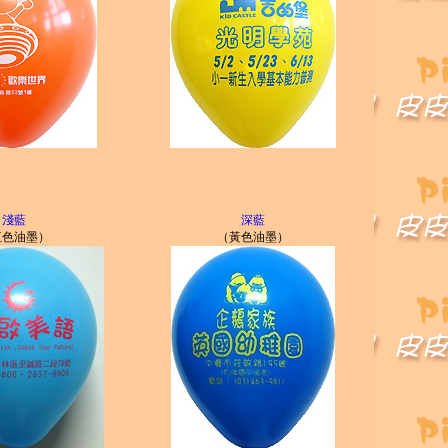
淺藍
深藍
紅色油墨）
（黃色油墨）