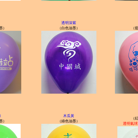
透明深紫
墨）
（白色油墨）
（
綠
木瓜黃
（
墨）
（綠色油墨）
透明氣球須