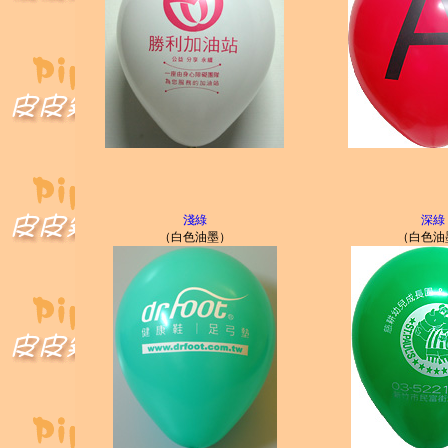
淺綠
深綠
（白色油墨）
（白色油