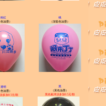
粉紅
桃
藍色油墨）
（深藍色油墨）
黑
透明
（黃色油墨）
紅色油墨）
黑色氣球須多加0.5元/顆
多加0.5元/顆