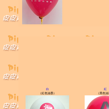
白
紅
（紅色油墨）
（黑色油