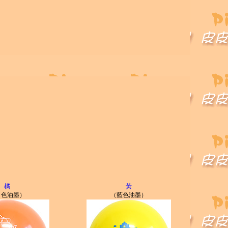
橘
黃
白色油墨）
（藍色油墨）