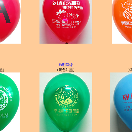
透明深綠
墨）
（黃色油墨）
（