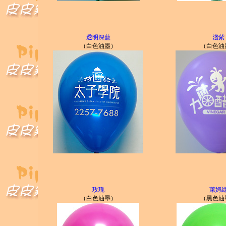
透明深藍
淺紫
（白色油墨）
（白色油
玫瑰
萊姆
（白色油墨）
（黑色油